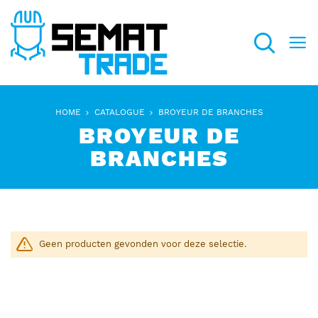
Search
HOME
CATALOGUE
BROYEUR DE BRANCHES
BROYEUR DE
BRANCHES
Geen producten gevonden voor deze selectie.