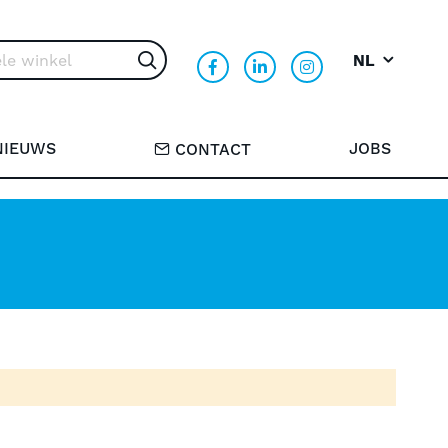
NL
Search
NIEUWS
JOBS
CONTACT